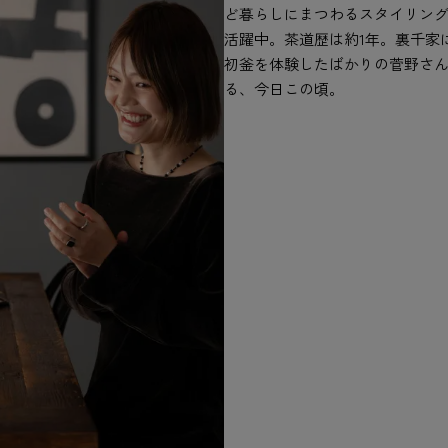
ど暮らしにまつわるスタイリング
活躍中。茶道歴は約1年。裏千家
初釜を体験したばかりの菅野さ
る、今日この頃。