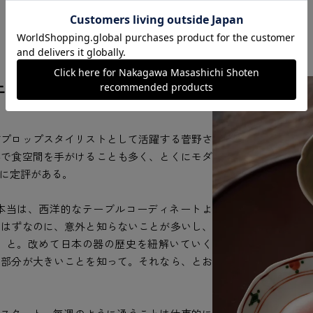
エイション
すプロップスタイリストとして活躍する菅野さ
影で食空間を手がけることも多く、とくにモダ
に定評がある。
本当は、西洋的なテーブルコーディネートよ
なはずなのに、意外と知らないことが多いし、
、と。改めて日本の器の歴史を紐解いていく
る部分が大きいことを知って。それなら、とお