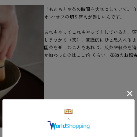
「もともとお茶の時間を大切にしていて。自
オン･オフの切り替えが難しいんです。
あれもやってこれもやってとしていると、頭
しまうから（笑）、意識的にひと息入れるよ
国茶を楽しむこともあれば、煎茶や紅茶を淹
が加わったのはここ1年くらい。茶道のお稽