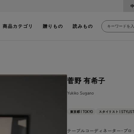
商品カテゴリ
贈りもの
読みもの
菅野 有希子
Yukiko Sugano
東京都 | TOKYO
スタイリスト | STYLIS
テーブルコーディネーター･プロ