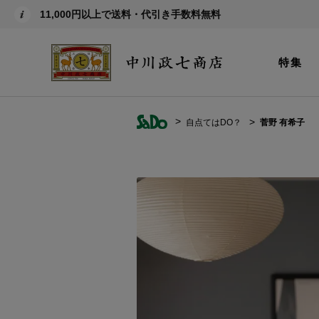
11,000円以上で送料・代引き手数料無料
特集
自点てはDO？
菅野 有希子