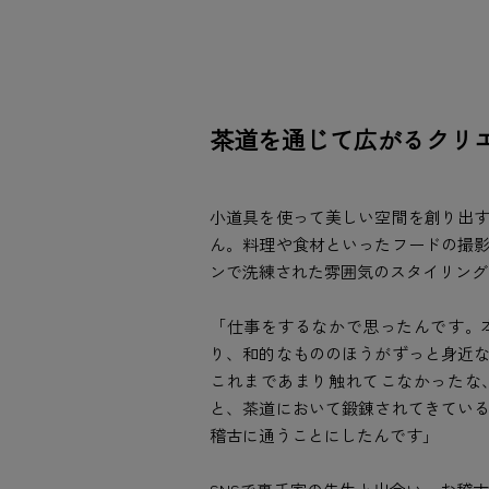
茶道を通じて広がるクリ
小道具を使って美しい空間を創り出
ん。料理や食材といったフードの撮
ンで洗練された雰囲気のスタイリング
「仕事をするなかで思ったんです。
り、和的なもののほうがずっと身近
これまであまり触れてこなかったな
と、茶道において鍛錬されてきてい
稽古に通うことにしたんです」