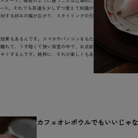
古スタート。毎週のように通うことは仕事的に
ペース。それでも茶道を少しずつ覚えて知識が
に対する好みの幅が広がり、スタイリングの引
ス効果もあるんです。スマホやパソコンをもた
歩離れて、うす暗くて狭い茶室の中で、お点前
ッキリするんです。純粋に、それが楽しくもあ
カフェオレボウルでもいいじゃ