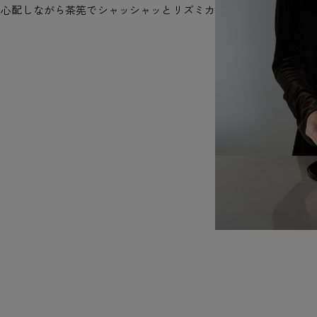
て心配しながら茶筅でシャッシャッとリズミカ