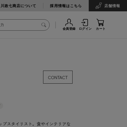
中川政七商店について
採用情報はこちら
店舗
情報
会員登録
ログイン
カート
CONTACT
T
ップスタイリスト。食やインテリアな