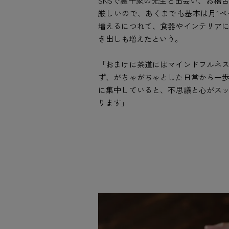
SNSで裏千家の先生と出会い、お稽
厳しいので、あくまでも基本は月1
増えるにつれて、食器やインテリア
き出しも増えたという。
「おまけに茶道にはマインドフルネ
ず、がちゃがちゃとした日常から一
に集中していると、不思議と心がス
ります」