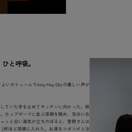
、ひと呼吸。
リュームでAmy May Ellisの優しい声が
業していた手を止めてキッチンに向かった。紺
す。カップボードに並ぶ茶碗を眺め、気分に合
シュッと白い湯気が立ちのぼると、菅野さんは
、2杯ほど茶碗に入れた。お湯をコポコポと注