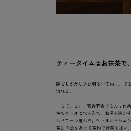
ティータイムはお抹茶で
陽ざしが差し込む明るい室内に、ほどよいボ
流れる。
「さて、と」。菅野有希子さんは作
色のケトルに水を入れ、お湯を沸か
わせて一つ選んだ。ケトルからシュ
茶缶の蓋をあけて茶杓で抹茶を掬い