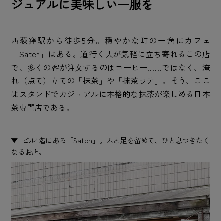
ジュアルに美味しい一服を
西荻窪駅から徒歩5分。穏やかな町の一角にカフェ
「Saten」はある。道行く人が気軽に立ち寄れるこの店
で、多くの客が注文するのはコーヒー……ではなく、淹
れ（点て）立ての「抹茶」や「抹茶ラテ」。そう、ここ
はスタンドでカジュアルに本格的な抹茶が楽しめる日本
茶専門店である。
ビル1階にある「Saten」。ふと足を留めて、ひと息つきたく
なるお店。