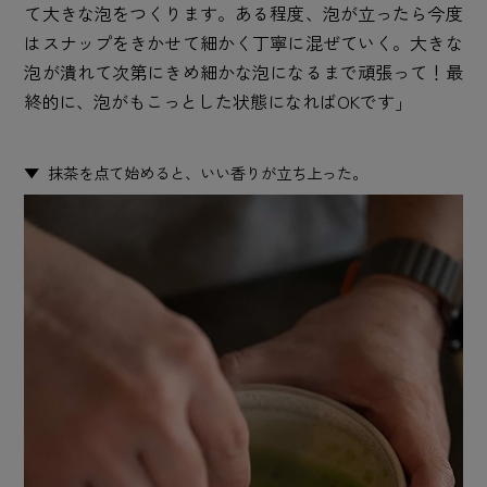
て大きな泡をつくります。ある程度、泡が立ったら今度
はスナップをきかせて細かく丁寧に混ぜていく。大きな
泡が潰れて次第にきめ細かな泡になるまで頑張って！最
終的に、泡がもこっとした状態になればOKです」
抹茶を点て始めると、いい香りが立ち上った。