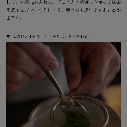
して、抹茶3gを入れる。「このとき茶漉しを使って抹茶
を漉すとダマになりにくく、泡立ちも違いますよ」と小
山さん。
このひと手間で、仕上がりは大きく変わる。