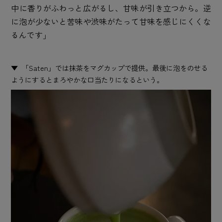
中に香りがふわっと広がるし、甘味が引き立つから。逆
に泡が少ないと苦味や渋味がたって甘味を感じにくくな
るんです」
「Saten」では抹茶をマグカップで提供。最後に泡をのせる
ようにするとまろやかな口当たりになるという。