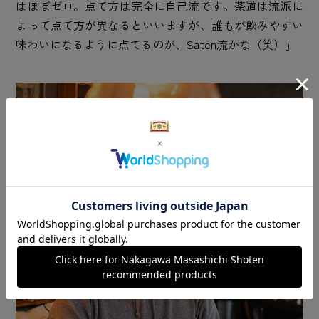
はほぼゼロ。点て方は完全に自己流です。茶道は流派に
よって点て方が異なるといいますが、誰もが飲みやすい
味わいになるように点てるのが、Saten流かな（笑）」