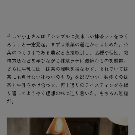
そこで小山さんは「シンプルに美味しい抹茶ラテをつく
ろう」と一念発起。まずは茶葉の選定からはじめた。茶
葉のつくり手である農家と直接取引し、品種や個性、栽
培方法などを学びながら抹茶ラテに最適なものを厳選。
さらに牛乳には「抹茶の風味を損なわず、それでいて抹
茶にも負けない味わいのもの」を選びつつ、数多くの抹
茶と牛乳をかけ合わせ、何十通りのテイスティングを繰
り返してようやく理想の味に辿り着いた。もちろん無糖
だ。