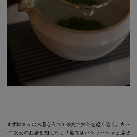
まずは30ccのお湯を入れて茶筅で抹茶を軽く溶く。さら
に100ccのお湯を加えたら「最初はバシャバシャと混ぜ