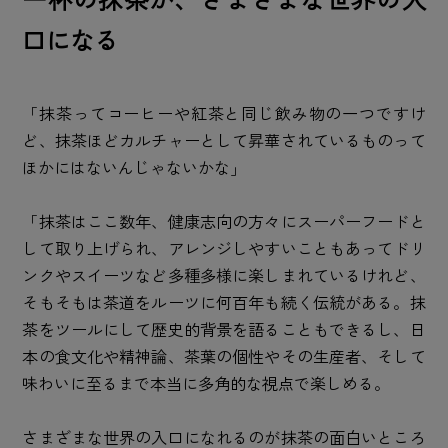
口になる
「抹茶ってコーヒーや紅茶と同じ飲み物の一つですけ
ど、抹茶ほどカルチャーとして昇華されているものって
ほかにはないんじゃないかな」
「抹茶はここ数年、健康志向の方々にスーパーフードと
して取り上げられ、アレンジしやすいこともあってドリ
ンクやスイーツなど多種多様に楽しまれているけれど、
そもそもは茶道をルーツに何百年も続く伝統がある。抹
茶をツールにして歴史的背景を語ることもできるし、日
本の食文化や精神論、茶葉の個性やその生産者、そして
味わいに至るまで本当に多角的な視点で楽しめる。
さまざまな世界の入口になれるのが抹茶の面白いところ