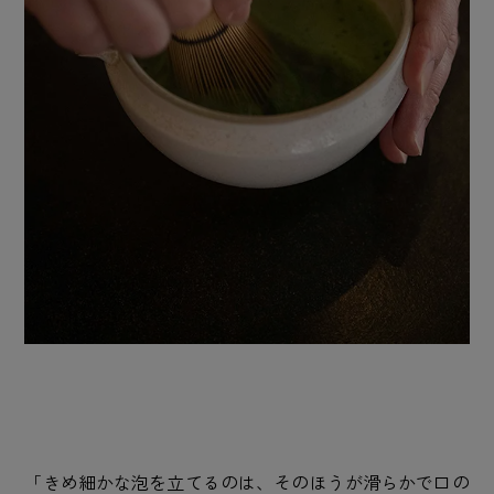
「きめ細かな泡を立てるのは、そのほうが滑らかで口の