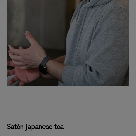
Satèn japanese tea