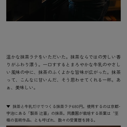
温かな抹茶ラテをいただいた。抹茶ならではの芳しい香
りがふわり漂う。一口すするとまろやかな牛乳のやさし
い風味の中に、抹茶のふくよかな旨味が広がった。抹茶
って、こんなに甘いんだ、そう思わせてくれる一杯。あ
ぁ、美味しい。
抹茶と牛乳だけでつくる抹茶ラテ680円。使用するのは京都･
宇治にある「製茶 辻喜」の抹茶。同農園が栽培する茶葉は〝至
極の芸術作品〟とも呼ばれ、数々の受賞歴を誇る。