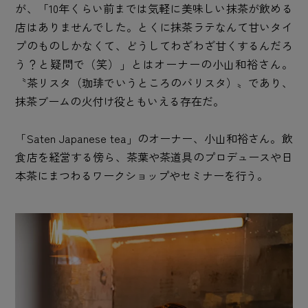
が、「10年くらい前までは気軽に美味しい抹茶が飲める
店はありませんでした。とくに抹茶ラテなんて甘いタイ
プのものしかなくて、どうしてわざわざ甘くするんだろ
う？と疑問で（笑）」とはオーナーの小山和裕さん。
〝茶リスタ（珈琲でいうところのバリスタ）〟であり、
抹茶ブームの火付け役ともいえる存在だ。
「Saten Japanese tea」のオーナー、小山和裕さん。飲
食店を経営する傍ら、茶葉や茶道具のプロデュースや日
本茶にまつわるワークショップやセミナーを行う。