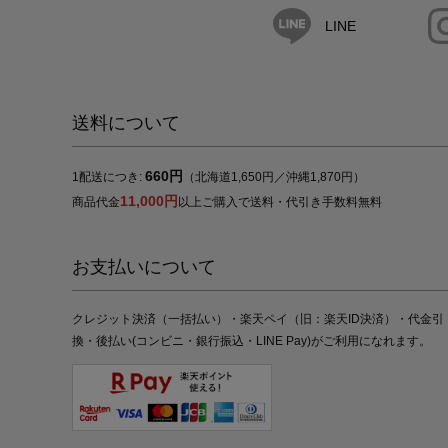
LINE
送料について
660円
1配送につき:
（北海道1,650円／沖縄1,870円）
11,000円
商品代金
以上ご購入で送料・代引き手数料無料
お支払いについて
クレジット決済（一括払い）・楽天ペイ（旧：楽天ID決済）・代金引
換・後払い(コンビニ・銀行振込・LINE Pay)がご利用になれます。