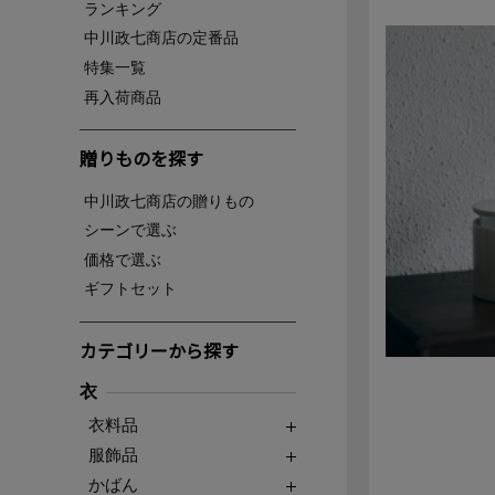
ランキング
中川政七商店の定番品
特集一覧
再入荷商品
贈りものを探す
中川政七商店の贈りもの
シーンで選ぶ
価格で選ぶ
ギフトセット
カテゴリーから探す
衣
衣料品
服飾品
かばん