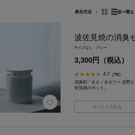
表示方法
並べ替え
波佐見焼の消臭
サイズなし グレー
3,300円（税込）
4.7
（70）
消臭剤「きえ～るゼリー 吉野
佐見焼のポット。
カートに入れる