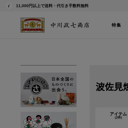
11,000円以上で送料・代引き手数料無料
特集
波佐見
アイテム
(
2
件)