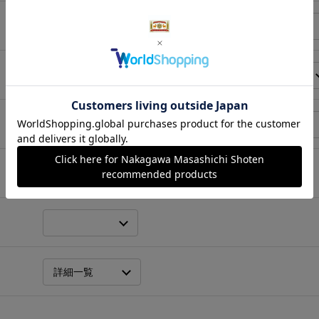
円～
年
月
日 から