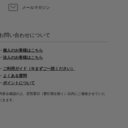
メールマガジン
お問い合わせについて
・
個人のお客様はこちら
・
法人のお客様はこちら
・
ご利用ガイド（※まずご一読ください）
・
よくある質問
・
ポイントについて
内容を確認の上、翌営業日（繁忙期を除く）以内にご連絡させていた
だきます。