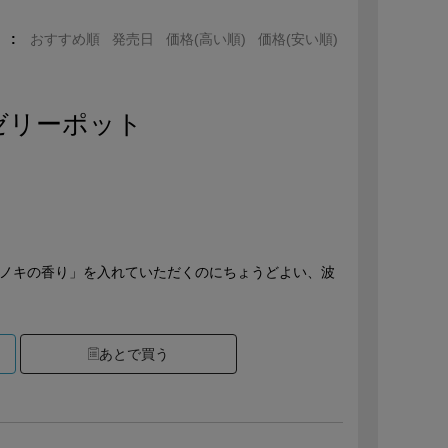
おすすめ順
発売日
価格(高い順)
価格(安い順)
ゼリーポット
ヒノキの香り」を入れていただくのにちょうどよい、波
あとで買う