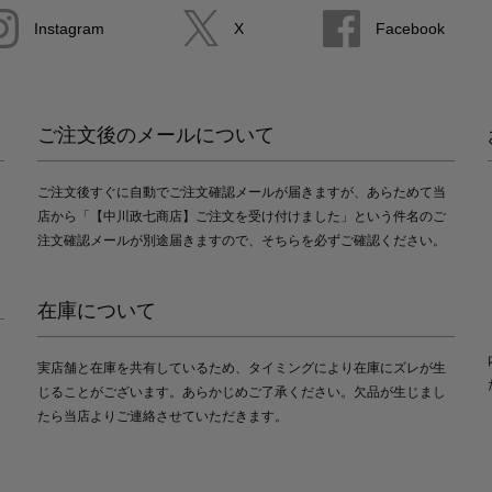
Instagram
X
Facebook
ご注文後のメールについて
ご注文後すぐに自動でご注文確認メールが届きますが、あらためて当
店から「【中川政七商店】ご注文を受け付けました」という件名のご
注文確認メールが別途届きますので、そちらを必ずご確認ください。
在庫について
実店舗と在庫を共有しているため、タイミングにより在庫にズレが生
じることがございます。あらかじめご了承ください。欠品が生じまし
たら当店よりご連絡させていただきます。