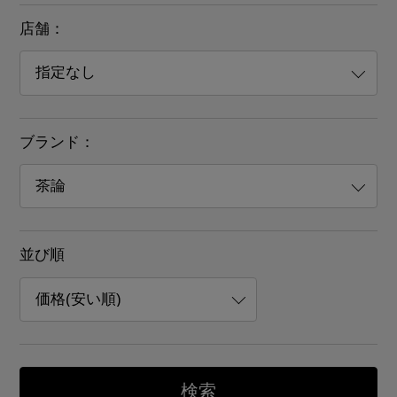
店舗：
ブランド：
並び順