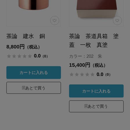
茶論 建水 銅
茶論 茶道具箱 塗
蓋 一枚 真塗
8,800円
（税込）
0.0
（0）
カラー：202 朱
15,400円
（税込）
カートに入れる
0.0
（0）
あとで買う
カートに入れる
あとで買う