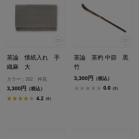
茶論 懐紙入れ 手
茶論 茶杓 中節 黒
織麻 大
竹
3,300円
（税込）
カラー：202 舛花
0.0
3,300円
（0）
（税込）
4.2
（6）