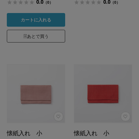
0.0
0.0
（0）
（0）
カートに入れる
あとで買う
懐紙入れ 小
懐紙入れ 小