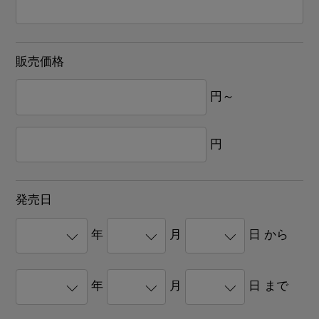
販売価格
円～
円
発売日
年
月
日 から
年
月
日 まで