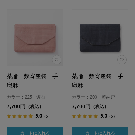
茶論 数寄屋袋 手
茶論 数寄屋袋 手
織麻
織麻
カラー：225 紫香
カラー：200 藍納戸
7,700円
7,700円
（税込）
（税込）
5.0
5.0
（5）
（5）
カートに入れる
カートに入れる