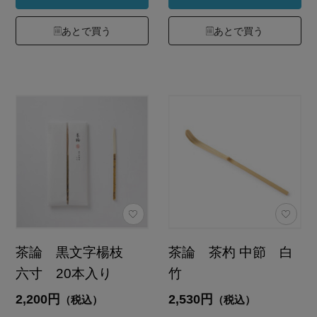
あとで買う
あとで買う
茶論 黒文字楊枝
茶論 茶杓 中節 白
六寸 20本入り
竹
2,200円
2,530円
（税込）
（税込）