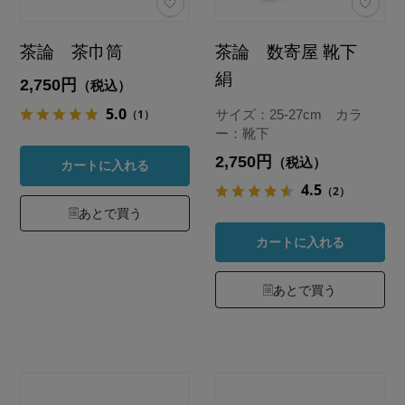
茶論 茶巾筒
茶論 数寄屋 靴下
絹
2,750円
（税込）
5.0
（1）
サイズ：25-27cm カラ
ー：靴下
2,750円
（税込）
カートに入れる
4.5
（2）
あとで買う
カートに入れる
あとで買う