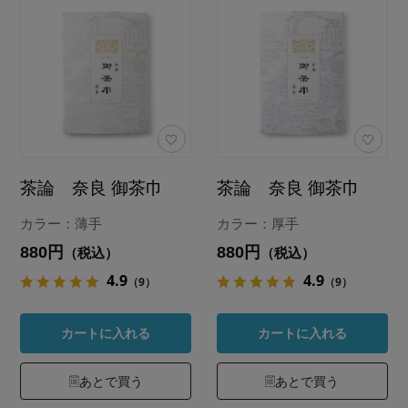
茶論 奈良 御茶巾
茶論 奈良 御茶巾
カラー：薄手
カラー：厚手
880円
880円
（税込）
（税込）
4.9
4.9
（9）
（9）
カートに入れる
カートに入れる
あとで買う
あとで買う