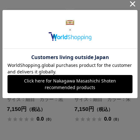
茶論 菓子切 真
茶論 菓子切 真
塗 4寸
塗 4寸
サイズ：細目 カラー：黒
サイズ：細目 カラー：朱
7,150円
7,150円
（税込）
（税込）
0.0
0.0
（0）
（0）