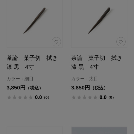
茶論 菓子切 拭き
茶論 菓子切 拭き
漆 黒 4寸
漆 黒 4寸
カラー：細目
カラー：太目
3,850円
3,850円
（税込）
（税込）
0.0
0.0
（0）
（0）