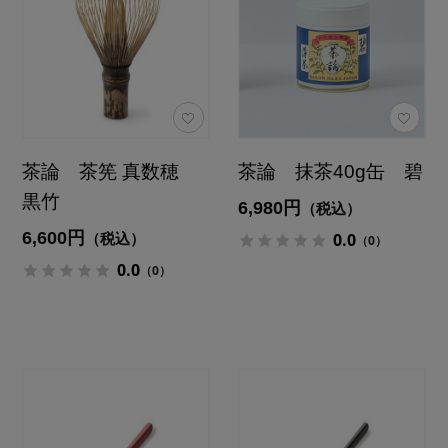
茶論 茶筅 真数穂
茶論 抹茶40g缶 碧
黒竹
6,980円
（税込）
6,600円
0.0
（税込）
（0）
0.0
（0）