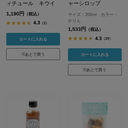
ィチュール キウイ
ャーシロップ
1,190円
（税込）
サイズ：200ml カラー：
かりん
4.3
（3）
1,533円
（税込）
4.3
（29）
カートに入れる
あとで買う
カートに入れる
あとで買う