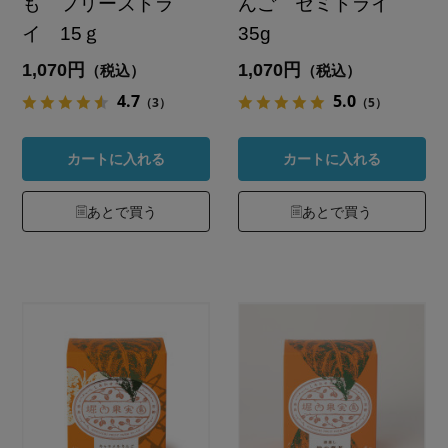
も フリーズドラ
んご セミドライ
イ 15ｇ
35g
1,070円
1,070円
（税込）
（税込）
4.7
5.0
（3）
（5）
カートに入れる
カートに入れる
あとで買う
あとで買う