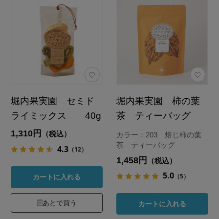
堀内果実園 セミド
堀内果実園 柿の葉
ライミックス 40g
茶 ティーバッグ
1,310円
（税込）
カラー：203 焙じ柿の葉
茶 ティーバッグ
4.3
（12）
1,458円
（税込）
5.0
（5）
カートに入れる
あとで買う
カートに入れる