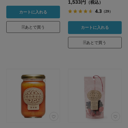
1,533円
（税込）
4.3
（29）
カートに入れる
あとで買う
カートに入れる
あとで買う