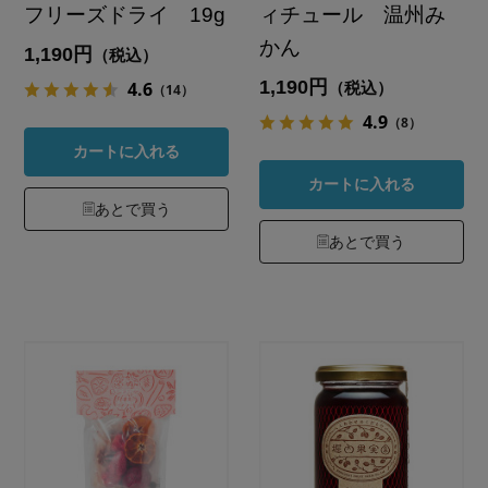
フリーズドライ 19g
ィチュール 温州み
かん
1,190円
（税込）
1,190円
4.6
（税込）
（14）
4.9
（8）
カートに入れる
カートに入れる
あとで買う
あとで買う