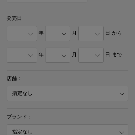
発売日
年
月
日 から
年
月
日 まで
店舗：
ブランド：