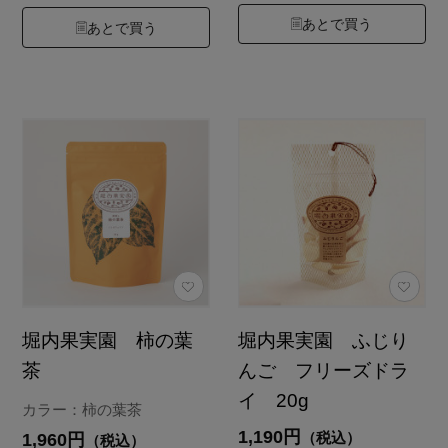
あとで買う
あとで買う
堀内果実園 柿の葉
堀内果実園 ふじり
茶
んご フリーズドラ
イ 20g
カラー：柿の葉茶
1,190円
（税込）
1,960円
（税込）