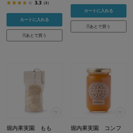
3.3
（3）
カートに入れる
カートに入れる
あとで買う
あとで買う
堀内果実園 もも
堀内果実園 コンフ