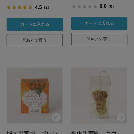
0.0
（0）
4.5
（2）
カートに入れる
カートに入れる
あとで買う
あとで買う
堀内果実園 ブレン
堀内果実園 キウ