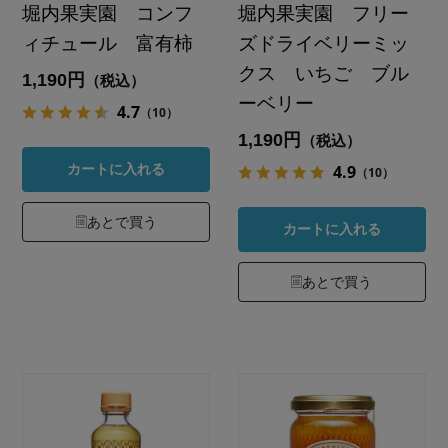
堀内果実園 コンフ
堀内果実園 フリー
ィチュール 富有柿
ズドライベリーミッ
クス いちご ブル
1,190円
（税込）
ーベリー
4.7
（10）
1,190円
（税込）
4.9
カートに入れる
（10）
あとで買う
カートに入れる
あとで買う