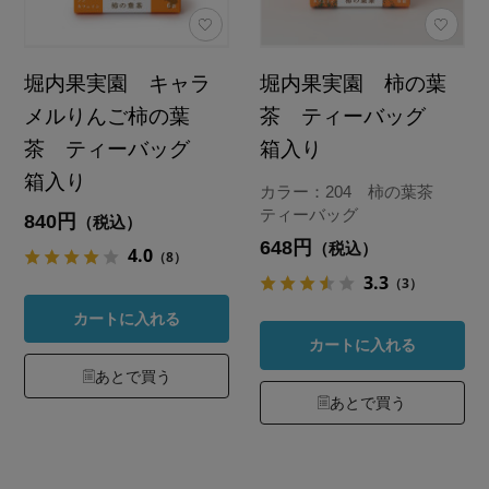
堀内果実園 キャラ
堀内果実園 柿の葉
メルりんご柿の葉
茶 ティーバッグ
茶 ティーバッグ
箱入り
箱入り
カラー：204 柿の葉茶
ティーバッグ
840円
（税込）
648円
（税込）
4.0
（8）
3.3
（3）
カートに入れる
カートに入れる
あとで買う
あとで買う