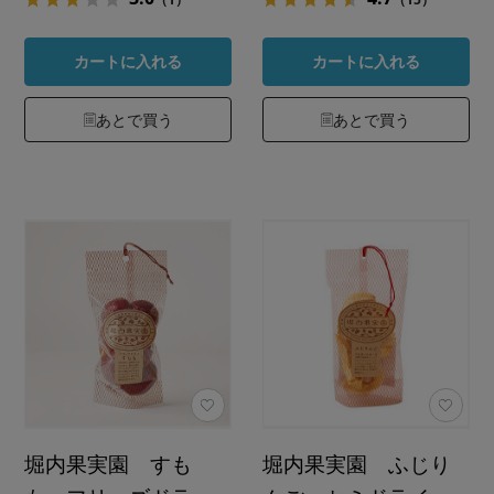
カートに入れる
カートに入れる
あとで買う
あとで買う
堀内果実園 すも
堀内果実園 ふじり