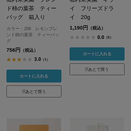
ド柿の葉茶 ティー
イ フリーズドラ
バッグ 箱入り
イ 20g
1,190円
（税込）
カラー：206 レモンブレ
ンド柿の葉茶 ティーバッ
0.0
（0）
グ
756円
（税込）
カートに入れる
3.0
（1）
あとで買う
カートに入れる
あとで買う