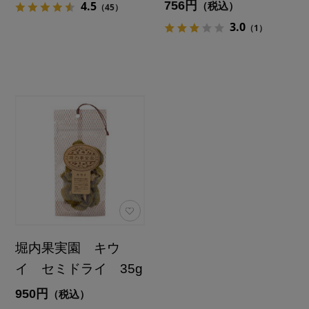
756円
4.5
（税込）
（45）
3.0
（1）
堀内果実園 キウ
イ セミドライ 35g
950円
（税込）