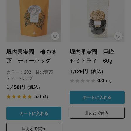
堀内果実園 柿の葉
堀内果実園 巨峰
茶 ティーバッグ
セミドライ 60g
1,129円
（税込）
カラー：202 柿の葉茶
ティーバッグ
0.0
（0）
1,458円
（税込）
5.0
（5）
カートに入れる
あとで買う
カートに入れる
あとで買う