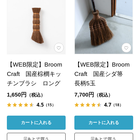
【WEB限定】Broom
【WEB限定】Broom
Craft 国産棕櫚キッ
Craft 国産シダ箒
チンブラシ ロング
長柄5玉
1,650円
7,700円
（税込）
（税込）
4.5
4.7
（15）
（18）
カートに入れる
カートに入れる
あとで買う
あとで買う