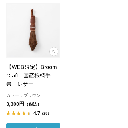
【WEB限定】Broom
Craft 国産棕櫚手
帚 レザー
カラー：ブラウン
3,300円
（税込）
4.7
（28）