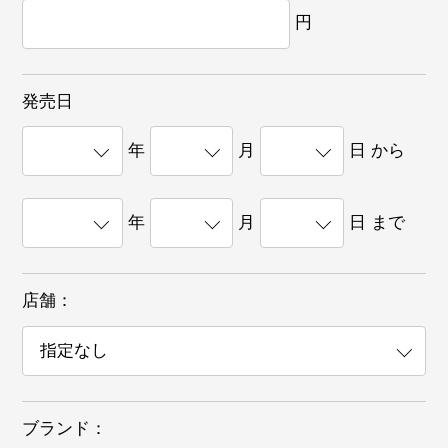
円
発売日
年
月
日 から
年
月
日 まで
店舗：
ブランド：