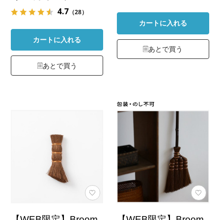
4.7
（28）
カートに入れる
カートに入れる
あとで買う
あとで買う
【WEB限定】Broom
【WEB限定】Broom