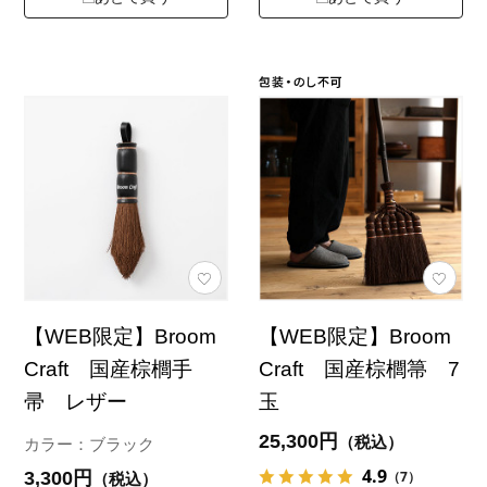
【WEB限定】Broom
【WEB限定】Broom
Craft 国産棕櫚手
Craft 国産棕櫚箒 7
帚 レザー
玉
25,300円
（税込）
カラー：ブラック
4.9
3,300円
（7）
（税込）