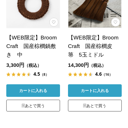
【WEB限定】Broom
【WEB限定】Broom
Craft 国産棕櫚鍋敷
Craft 国産棕櫚皮
き 中
箒 5玉ミドル
3,300円
14,300円
（税込）
（税込）
4.5
4.6
（8）
（16）
カートに入れる
カートに入れる
あとで買う
あとで買う