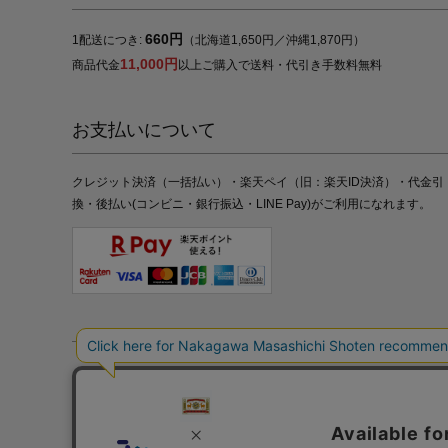
660円
1配送につき:
（北海道1,650円／沖縄1,870円）
11,000円
商品代金
以上ご購入で送料・代引き手数料無料
お支払いについて
クレジット決済（一括払い）・楽天ペイ（旧：楽天ID決済）・代金引
換・後払い(コンビニ・銀行振込・LINE Pay)がご利用になれます。
特定商取引法の表記
プライバシーポリシー
採用情報
株式