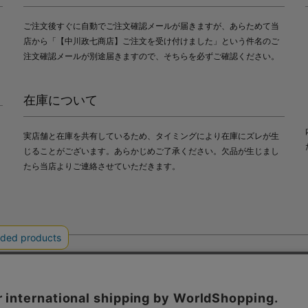
ご注文後すぐに自動でご注文確認メールが届きますが、あらためて当
店から「【中川政七商店】ご注文を受け付けました」という件名のご
注文確認メールが別途届きますので、そちらを必ずご確認ください。
在庫について
実店舗と在庫を共有しているため、タイミングにより在庫にズレが生
じることがございます。あらかじめご了承ください。欠品が生じまし
たら当店よりご連絡させていただきます。
会社中川政七商店