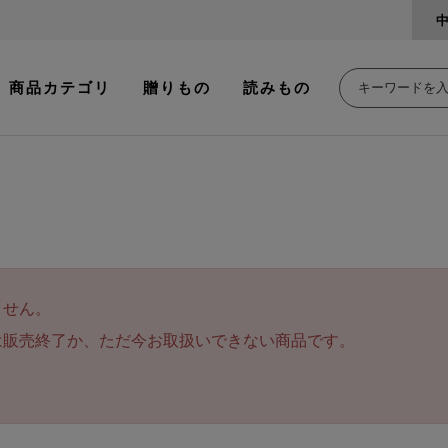
商品カテゴリ
贈りもの
読みもの
ません。
は販売終了か、ただ今お取扱いできない商品です。