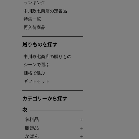
ランキング
中川政七商店の定番品
特集一覧
再入荷商品
贈りものを探す
中川政七商店の贈りもの
シーンで選ぶ
価格で選ぶ
ギフトセット
カテゴリーから探す
衣
衣料品
服飾品
かばん