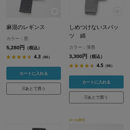
麻混のレギンス
しめつけないスパッ
ツ 綿
カラー：墨
5,280円
カラー：薄墨
（税込）
3,300円
4.3
（税込）
（86）
4.5
（90）
カートに入れる
カートに入れる
あとで買う
あとで買う