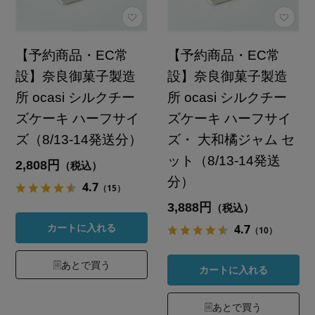
【予約商品・EC常
【予約商品・EC常
設】奈良御菓子製造
設】奈良御菓子製造
所 ocasi シルクチー
所 ocasi シルクチー
ズケーキ ハーフサイ
ズケーキ ハーフサイ
ズ（8/13-14発送分）
ズ・ 大和橘ジャム セ
ット（8/13-14発送
2,808円
（税込）
分）
4.7
（15）
3,888円
（税込）
4.7
カートに入れる
（10）
あとで買う
カートに入れる
あとで買う