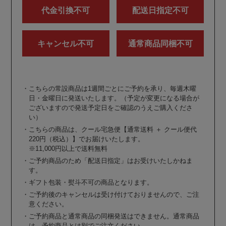
代金引換不可
配送日指定不可
キャンセル不可
通常商品同梱不可
・こちらの常設商品は1週間ごとにご予約を承り、毎週木曜
日・金曜日に発送いたします。（予定が変更になる場合が
ございますので発送予定日をご確認のうえご購入くださ
い）
・こちらの商品は、クール宅急便【通常送料 ＋ クール便代
220円（税込）】でお届けいたします。
※11,000円以上で送料無料
・ご予約商品のため「配送日指定」はお受けいたしかねま
す。
・ギフト包装・熨斗不可の商品となります。
・ご予約後のキャンセルは受け付けておりませんので、ご注
意ください。
・ご予約商品と通常商品の同梱発送はできません。通常商品
は、予約商品とは別でご注文ください。