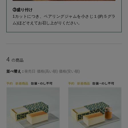
③盛り付け
1カットにつき、ペアリングジャムを小さじ１(約５グラ
ム)ほどそえてお召し上がりください。
4
の商品
並べ替え
発売日
価格(高い順)
価格(安い順)