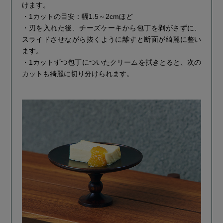
けます。
・1カットの目安：幅1.5～2cmほど
・刃を入れた後、チーズケーキから包丁を剥がさずに、
スライドさせながら抜くように離すと断面が綺麗に整い
ます。
・1カットずつ包丁についたクリームを拭きとると、次の
カットも綺麗に切り分けられます。