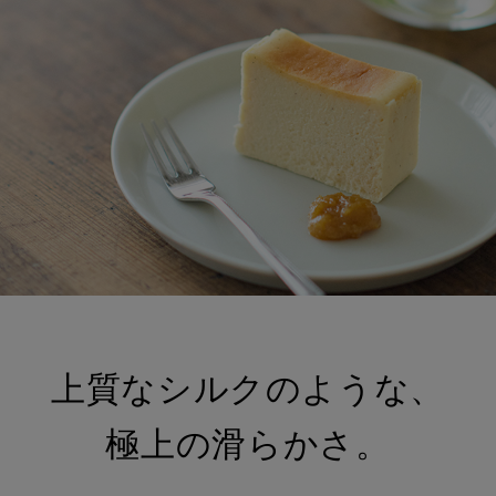
上質なシルクのような、
極上の滑らかさ。