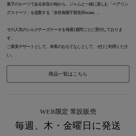
菓子のルーツである奈良の地から、ジャムと一緒に楽しむ「ペアリン
グスイーツ」を提案する「奈良御菓子製造所ocasi」。
その人気のシルクチーズケーキを毎週1週間ごとに受付しておりま
す。
ご褒美デザートとして、来客のおもてなしとして、ぜひご利用くださ
い。
商品一覧はこちら
WEB限定 常設販売
毎週、木・金曜日に発送