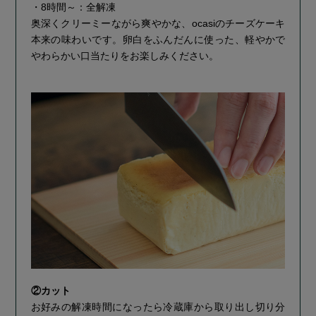
・8時間～：全解凍
奥深くクリーミーながら爽やかな、ocasiのチーズケーキ
本来の味わいです。卵白をふんだんに使った、軽やかで
やわらかい口当たりをお楽しみください。
②カット
お好みの解凍時間になったら冷蔵庫から取り出し切り分