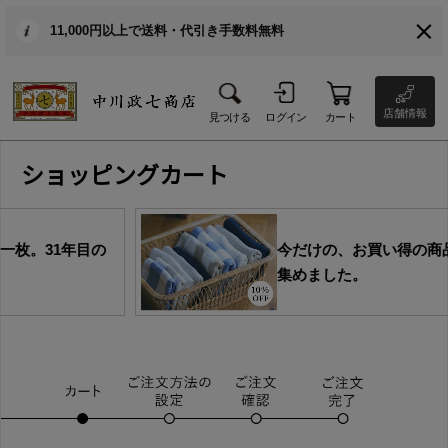
11,000円以上で送料・代引き手数料無料
店舗情報
見つける
ログイン
カート
ショッピングカート
年目の
今だけの、お買い得の商品を
集めました。