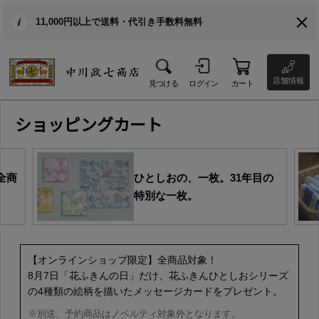
11,000円以上で送料・代引き手数料無料
店舗情報
見つける
ログイン
カート
ショッピングカート
全商
ひとしおの、一枚。31年目の
特別な一枚。
【オンラインショップ限定】全商品対象！
8月7日「花ふきんの日」だけ、花ふきんひとしおシリーズ
の4種類の絵柄を描いたメッセージカードをプレゼント。
※別送、予約商品はノベルティ対象外となります。