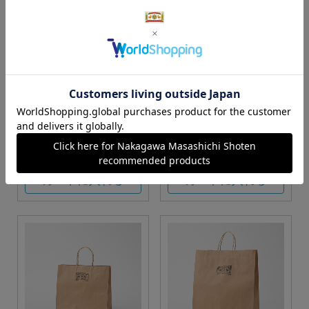
S・M・Lサイズより当店に
Sサイズ
お任せ
カートに入れる
カートに入れる