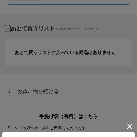
あとで買うリスト
Powered by
あとで買うリストに入っている商品はありません
手提げ袋（有料）はこちら
S・M・Lの3つサイズをご用意しております。