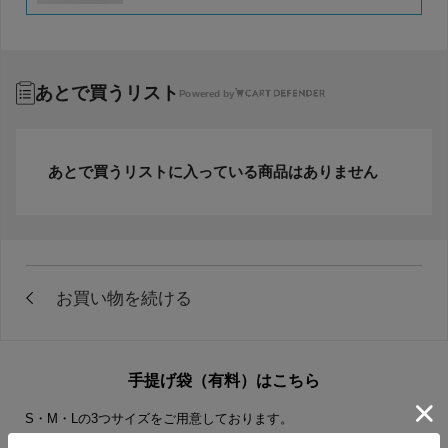
あとで買うリスト
Powered by
あとで買うリストに入っている商品はありません
手提げ袋（有料）はこちら
S・M・Lの3つサイズをご用意しております。