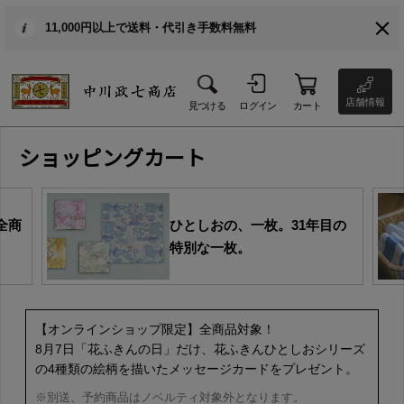
11,000円以上で送料・代引き手数料無料
店舗情報
見つける
ログイン
カート
ショッピングカート
全商
ひとしおの、一枚。31年目の
特別な一枚。
【オンラインショップ限定】全商品対象！
8月7日「花ふきんの日」だけ、花ふきんひとしおシリーズ
の4種類の絵柄を描いたメッセージカードをプレゼント。
※別送、予約商品はノベルティ対象外となります。