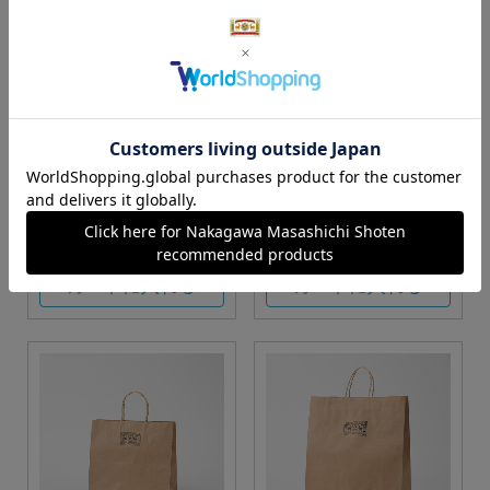
S・M・Lサイズより当店に
Sサイズ
お任せ
カートに入れる
カートに入れる