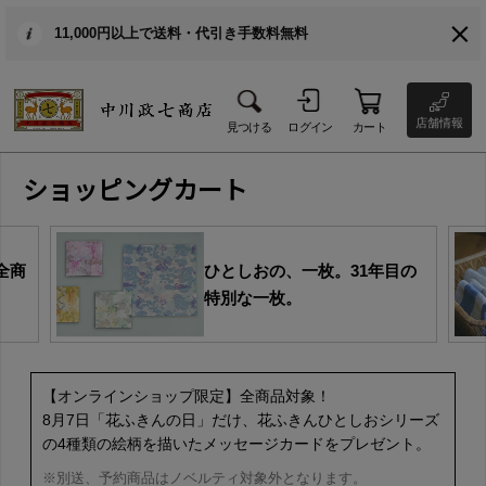
11,000円以上で送料・代引き手数料無料
店舗情報
見つける
ログイン
カート
ショッピングカート
全商
ひとしおの、一枚。31年目の
特別な一枚。
【オンラインショップ限定】全商品対象！
8月7日「花ふきんの日」だけ、花ふきんひとしおシリーズ
の4種類の絵柄を描いたメッセージカードをプレゼント。
※別送、予約商品はノベルティ対象外となります。