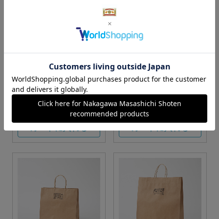
S・M・Lサイズより当店に
Sサイズ
お任せ
カートに入れる
カートに入れる