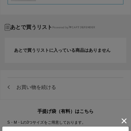
あとで買うリスト
Powered by
あとで買うリストに入っている商品はありません
手提げ袋（有料）はこちら
S・M・Lの3つサイズをご用意しております。