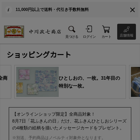
11,000円以上で送料・代引き手数料無料
店舗情報
見つける
ログイン
カート
ショッピングカート
全商
ひとしおの、一枚。31年目の
特別な一枚。
【オンラインショップ限定】全商品対象！
8月7日「花ふきんの日」だけ、花ふきんひとしおシリーズ
の4種類の絵柄を描いたメッセージカードをプレゼント。
※別送、予約商品はノベルティ対象外となります。