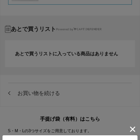
あとで買うリスト
Powered by
あとで買うリストに入っている商品はありません
手提げ袋（有料）はこちら
S・M・Lの3つサイズをご用意しております。