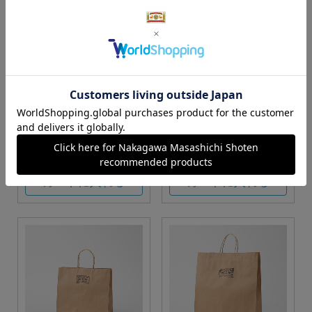
S・M・Lサイズより当店に
Sサイズ
お任せ
カートに入れる
カートに入れる