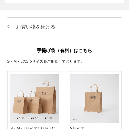
手提げ袋（有料）はこちら
S・M・Lの3つサイズをご用意しております。
S・M・Lサイズより当店に
Sサイズ