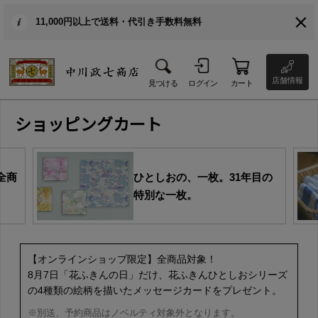
11,000円以上で送料・代引き手数料無料
店舗情報
見つける
ログイン
カート
ショッピングカート
全商
ひとしおの、一枚。31年目の
特別な一枚。
【オンラインショップ限定】全商品対象！
8月7日「花ふきんの日」だけ、花ふきんひとしおシリーズ
の4種類の絵柄を描いたメッセージカードをプレゼント。
※別送、予約商品はノベルティ対象外となります。