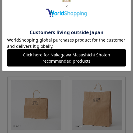
S・M・Lサイズより当店に
Sサイズ
お任せ
カートに入れる
カートに入れる