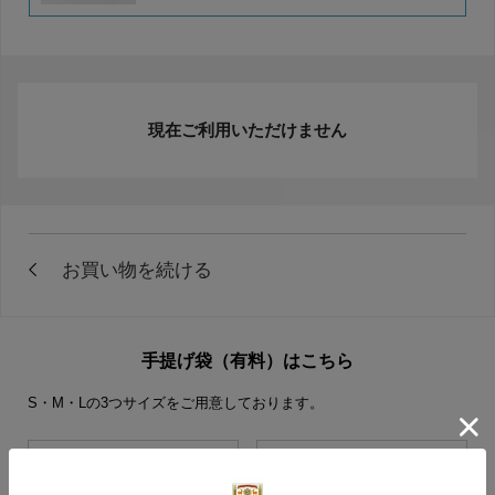
現在ご利用いただけません
手提げ袋（有料）はこちら
S・M・Lの3つサイズをご用意しております。