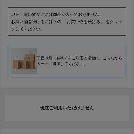
現在、買い物かごには商品が入っておりません。
お買い物を続けるには下の 「お買い物を続ける」 をクリッ
クしてください。
手提げ袋（有料）をご利用の場合は、
こちら
から
カートに追加してください。
現在ご利用いただけません