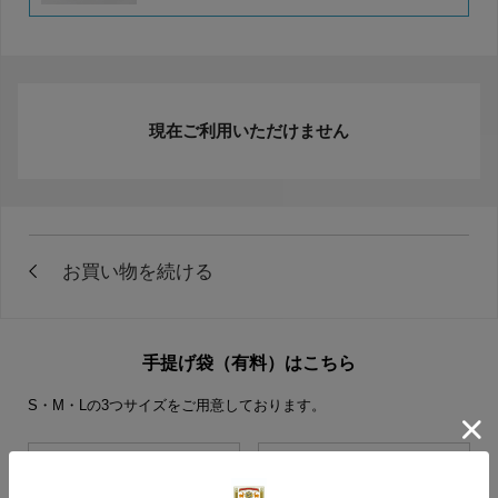
現在ご利用いただけません
手提げ袋（有料）はこちら
S・M・Lの3つサイズをご用意しております。