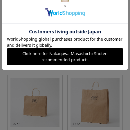
S・M・Lサイズより当店に
Sサイズ
お任せ
カートに入れる
カートに入れる