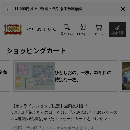
11,000円以上で送料・代引き手数料無料
店舗情報
見つける
ログイン
カート
ショッピングカート
全商
ひとしおの、一枚。31年目の
特別な一枚。
【オンラインショップ限定】全商品対象！
8月7日「花ふきんの日」だけ、花ふきんひとしおシリーズ
の4種類の絵柄を描いたメッセージカードをプレゼント。
※別送、予約商品はノベルティ対象外となります。