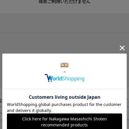
現在ご利用いただけません
手提げ袋（有料）はこちら
S・M・Lの3つサイズをご用意しております。
ズより当店にお任せ
Sサイ
ートに入れる