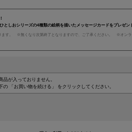
！
んひとしおシリーズの4種類の絵柄を描いたメッセージカードをプレゼン
ります。 ※無くなり次第終了となりますので、ご了承ください。 ※オンラ
商品が入っておりません。
下の 「お買い物を続ける」 をクリックしてください。