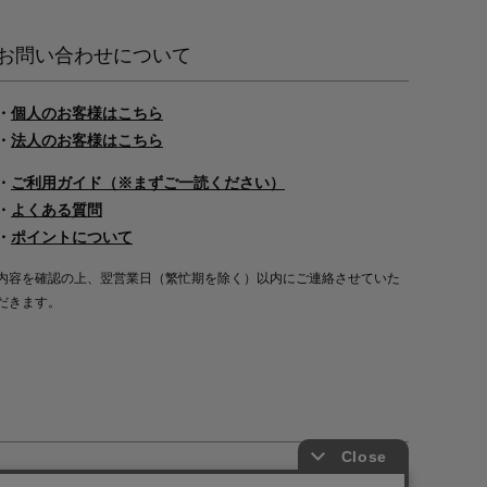
お問い合わせについて
・
個人のお客様はこちら
・
法人のお客様はこちら
・
ご利用ガイド（※まずご一読ください）
・
よくある質問
・
ポイントについて
内容を確認の上、翌営業日（繁忙期を除く）以内にご連絡させていた
だきます。