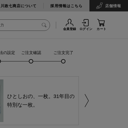
中川政七商店について
採用情報はこちら
店舗
情報
会員登録
ログイン
カート
法の設定
ご注文確認
ご注文完了
ひとしおの、一枚。31年目の
特別な一枚。