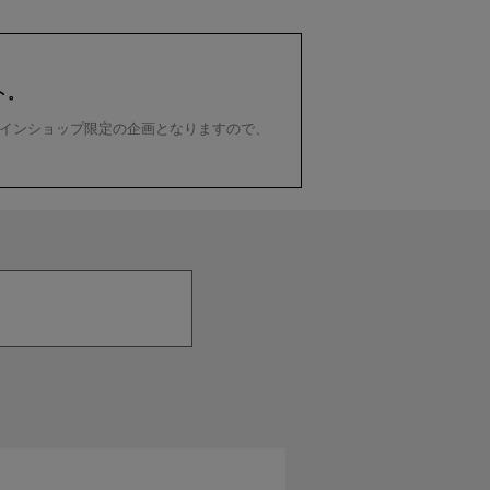
ト。
インショップ限定の企画となりますので、