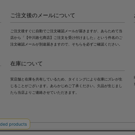
ご注文後のメールについて
ご注文後すぐに自動でご注文確認メールが届きますが、あらためて当
店から「【中川政七商店】ご注文を受け付けました」という件名のご
注文確認メールが別途届きますので、そちらを必ずご確認ください。
在庫について
実店舗と在庫を共有しているため、タイミングにより在庫にズレが生
じることがございます。あらかじめご了承ください。欠品が生じまし
たら当店よりご連絡させていただきます。