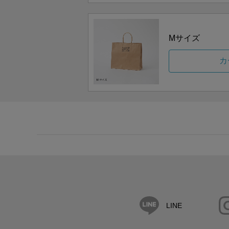
Mサイズ
カ
LINE