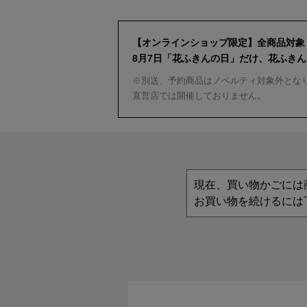
【オンラインショップ限定】全商品対象
8月7日「花ふきんの日」だけ、花ふき
※別送、予約商品はノベルティ対象外とな
直営店では開催しておりません。
現在、買い物かごには
お買い物を続けるには