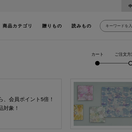
商品カテゴリ
贈りもの
読みもの
カート
ご注文方
ら、会員ポイント5倍！
品対象！