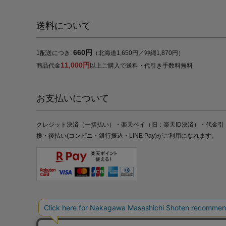
送料について
660円
1配送につき:
（北海道1,650円／沖縄1,870円）
11,000円
商品代金
以上ご購入で送料・代引き手数料無料
お支払いについて
クレジット決済（一括払い）・楽天ペイ（旧：楽天ID決済）・代金引
換・後払い(コンビニ・銀行振込・LINE Pay)がご利用になれます。