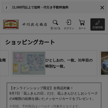
11,000円以上で送料・代引き手数料無料
店舗情報
見つける
ログイン
カート
ショッピングカート
全商
ひとしおの、一枚。31年目の
特別な一枚。
【オンラインショップ限定】全商品対象！
8月7日「花ふきんの日」だけ、花ふきんひとしおシリーズ
の4種類の絵柄を描いたメッセージカードをプレゼント。
※別送、予約商品はノベルティ対象外となります。