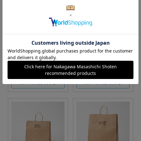
S・M・Lサイズより当店に
Sサイズ
お任せ
カートに入れる
カートに入れる