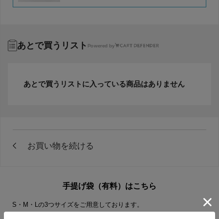
あとで買うリスト
Powered by
あとで買うリストに入っている商品はありません
手提げ袋（有料）はこちら
S・M・Lの3つサイズをご用意しております。