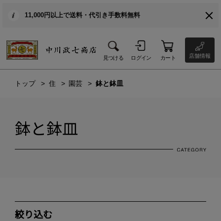
11,000円以上で送料・代引き手数料無料
店舗情報
見つける
ログイン
カート
トップ
住
園芸
鉢と鉢皿
鉢と鉢皿
絞り込む