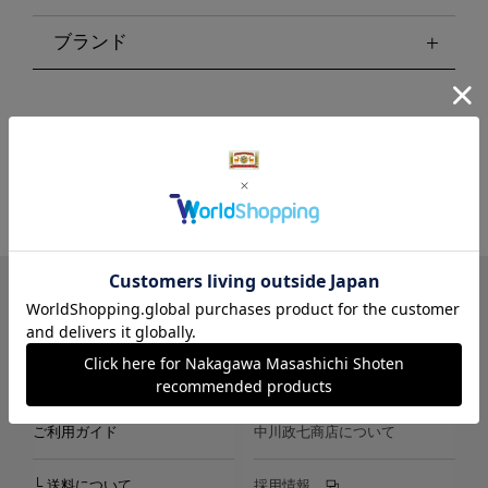
ブランド
LINE
Instagram
X
Facebook
メールマガジン
ご利用ガイド
中川政七商店について
└ 送料について
採用情報