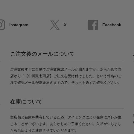
Instagram
X
Facebook
ご注文後のメールについて
ご注文後すぐに自動でご注文確認メールが届きますが、あらためて当
店から「【中川政七商店】ご注文を受け付けました」という件名のご
注文確認メールが別途届きますので、そちらを必ずご確認ください。
在庫について
実店舗と在庫を共有しているため、タイミングにより在庫にズレが生
じることがございます。あらかじめご了承ください。欠品が生じまし
たら当店よりご連絡させていただきます。