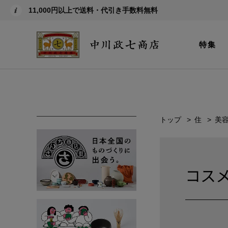
11,000円以上で送料・代引き手数料無料
特集
トップ
住
美
コス