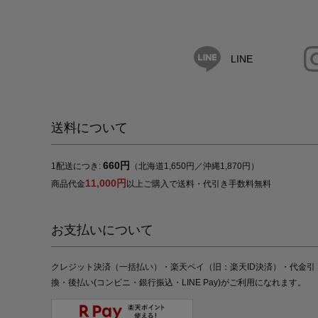
LINE
送料について
660円
1配送につき:
（北海道1,650円／沖縄1,870円）
11,000円
商品代金
以上ご購入で送料・代引き手数料無料
お支払いについて
クレジット決済（一括払い）・楽天ペイ（旧：楽天ID決済）・代金引
換・後払い(コンビニ・銀行振込・LINE Pay)がご利用になれます。