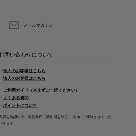
メールマガジン
お問い合わせについて
・
個人のお客様はこちら
・
法人のお客様はこちら
・
ご利用ガイド（※まずご一読ください）
・
よくある質問
・
ポイントについて
内容を確認の上、翌営業日（繁忙期を除く）以内にご連絡させていた
だきます。