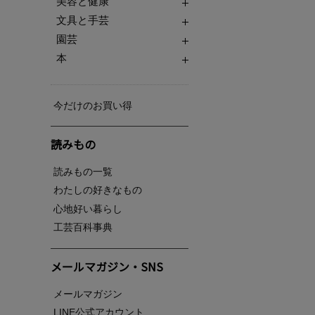
美容と健康
文具と手芸
園芸
本
今だけのお買い得
読みもの
読みもの一覧
わたしの好きなもの
心地好い暮らし
工芸百科事典
メールマガジン・SNS
メールマガジン
LINE公式アカウント