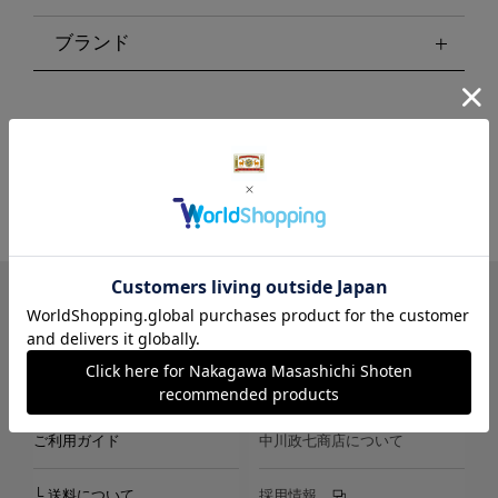
ブランド
LINE
Instagram
X
Facebook
メールマガジン
ご利用ガイド
中川政七商店について
└ 送料について
採用情報