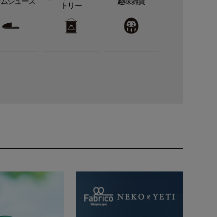
ームシューズ
趣味雑貨
トリー