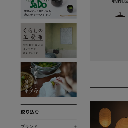
収納用
絞り込む
ブランド