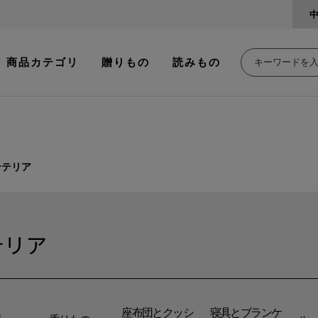
商品カテゴリ
贈りもの
読みもの
ンテリア
テリア
座布団とクッシ
寝具とブランケ