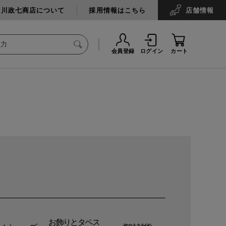
中川政七商店について
採用情報はこちら
店舗
情報
会員登録
ログイン
カート
お飾りとタペス