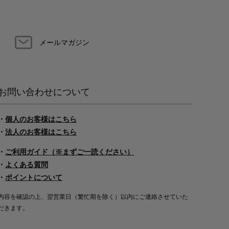
メールマガジン
お問い合わせについて
・
個人のお客様はこちら
・
法人のお客様はこちら
・
ご利用ガイド（※まずご一読ください）
・
よくある質問
・
ポイントについて
内容を確認の上、翌営業日（繁忙期を除く）以内にご連絡させていた
だきます。