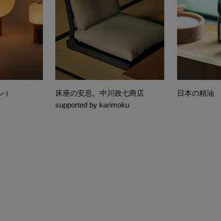
チン）
床座の安息。中川政七商店
日本の精油
supported by karimoku