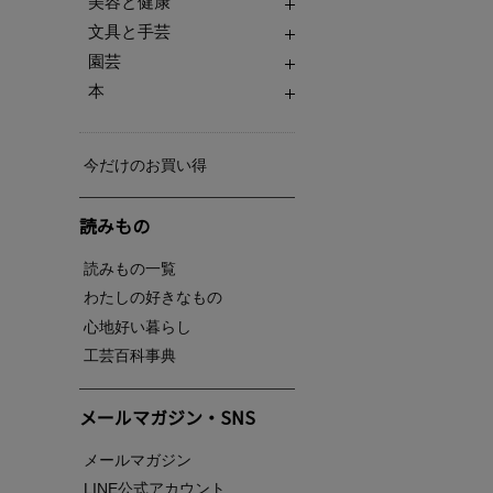
美容と健康
文具と手芸
園芸
本
今だけのお買い得
読みもの
読みもの一覧
わたしの好きなもの
心地好い暮らし
工芸百科事典
メールマガジン・SNS
メールマガジン
LINE公式アカウント