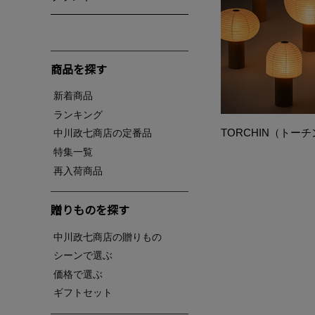
商品を探す
新着商品
ランキング
TORCHIN（トー
中川政七商店の定番品
特集一覧
再入荷商品
贈りものを探す
中川政七商店の贈りもの
シーンで選ぶ
価格で選ぶ
ギフトセット