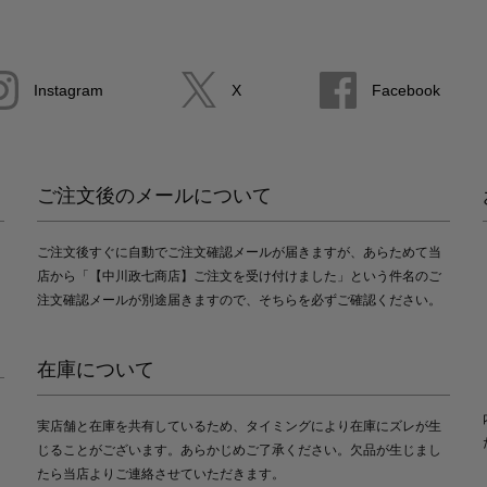
Instagram
X
Facebook
ご注文後のメールについて
ご注文後すぐに自動でご注文確認メールが届きますが、あらためて当
店から「【中川政七商店】ご注文を受け付けました」という件名のご
注文確認メールが別途届きますので、そちらを必ずご確認ください。
在庫について
実店舗と在庫を共有しているため、タイミングにより在庫にズレが生
じることがございます。あらかじめご了承ください。欠品が生じまし
たら当店よりご連絡させていただきます。