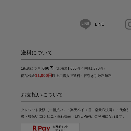
LINE
送料について
660円
1配送につき:
（北海道1,650円／沖縄1,870円）
11,000円
商品代金
以上ご購入で送料・代引き手数料無料
お支払いについて
クレジット決済（一括払い）・楽天ペイ（旧：楽天ID決済）・代金引
換・後払い(コンビニ・銀行振込・LINE Pay)がご利用になれます。