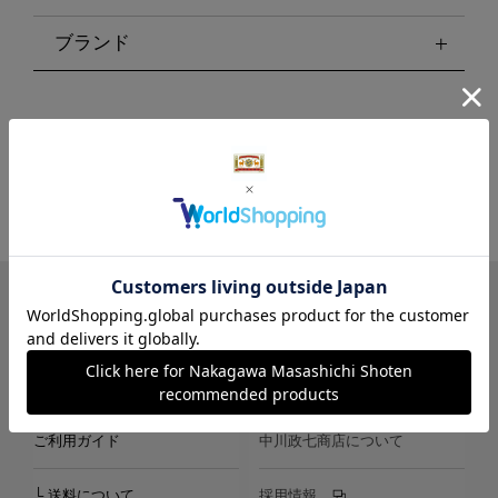
ブランド
LINE
Instagram
X
Facebook
メールマガジン
ご利用ガイド
中川政七商店について
└ 送料について
採用情報