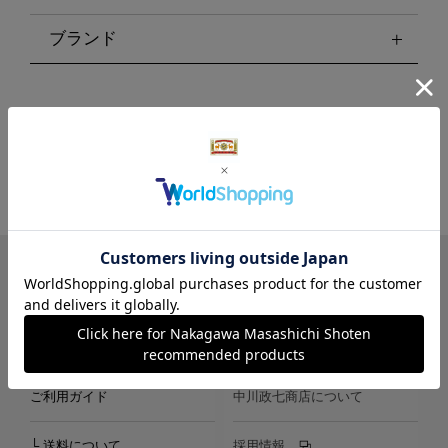
ブランド
LINE
Instagram
X
Facebook
メールマガジン
ご利用ガイド
中川政七商店について
└ 送料について
採用情報