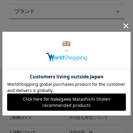
ブランド
LINE
Instagram
X
Facebook
メールマガジン
ご利用ガイド
中川政七商店について
└ 送料について
採用情報