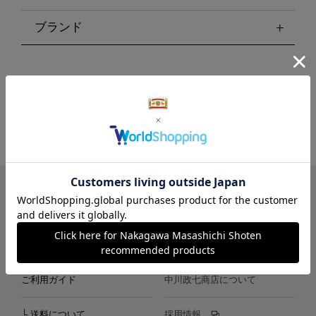
ブランド
LINE
Instagram
X
Facebook
メールマガジン
ご利用ガイド
中川政七商店について
└ 送料について
採用情報