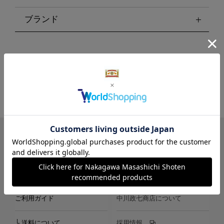
ブランド
LINE
Instagram
X
Facebook
メールマガジン
ご利用ガイド
中川政七商店について
└ 送料について
採用情報