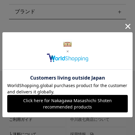
ブランド
LINE
Instagram
X
Facebook
メールマガジン
ご利用ガイド
中川政七商店について
└ 送料について
採用情報