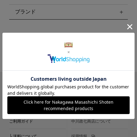
ブランド
LINE
Instagram
X
Facebook
メールマガジン
ご利用ガイド
中川政七商店について
└ 送料について
採用情報