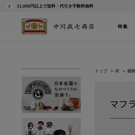
11,000円以上で送料・代引き手数料無料
特集
トップ
衣
服
マフ