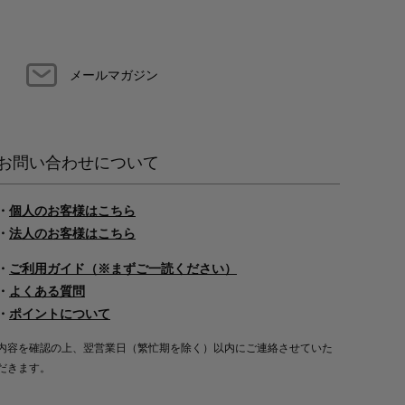
メールマガジン
お問い合わせについて
・
個人のお客様はこちら
・
法人のお客様はこちら
・
ご利用ガイド（※まずご一読ください）
・
よくある質問
・
ポイントについて
内容を確認の上、翌営業日（繁忙期を除く）以内にご連絡させていた
だきます。