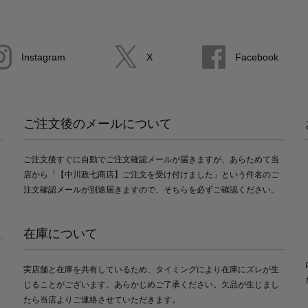
Instagram
X
Facebook
ご注文後のメールについて
ご注文後すぐに自動でご注文確認メールが届きますが、あらためて当
店から「【中川政七商店】ご注文を受け付けました」という件名のご
注文確認メールが別途届きますので、そちらを必ずご確認ください。
在庫について
実店舗と在庫を共有しているため、タイミングにより在庫にズレが生
じることがございます。あらかじめご了承ください。欠品が生じまし
たら当店よりご連絡させていただきます。