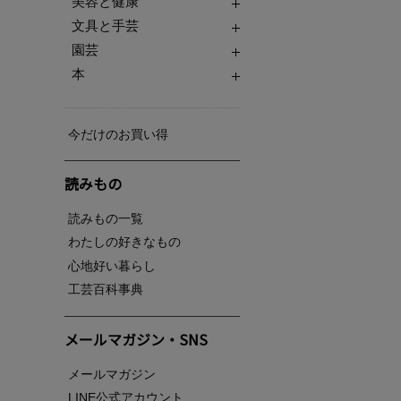
美容と健康
文具と手芸
園芸
本
今だけのお買い得
読みもの
読みもの一覧
わたしの好きなもの
心地好い暮らし
工芸百科事典
メールマガジン・SNS
メールマガジン
LINE公式アカウント