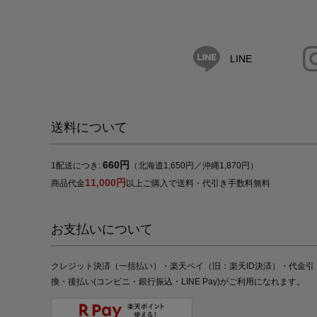
LINE
送料について
660円
1配送につき:
（北海道1,650円／沖縄1,870円）
11,000円
商品代金
以上ご購入で送料・代引き手数料無料
お支払いについて
クレジット決済（一括払い）・楽天ペイ（旧：楽天ID決済）・代金引
換・後払い(コンビニ・銀行振込・LINE Pay)がご利用になれます。